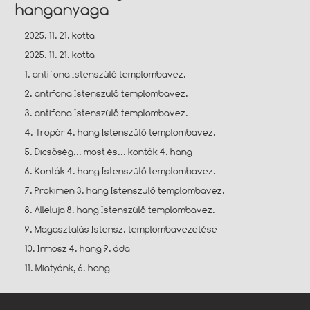
hanganyaga
2025. 11. 21. kotta
2025. 11. 21. kotta
1. antifona Istenszülő templombavez.
2. antifona Istenszülő templombavez.
3. antifona Istenszülő templombavez.
4. Tropár 4. hang Istenszülő templombavez.
5. Dicsőség... most és... konták 4. hang
6. Konták 4. hang Istenszülő templombavez.
7. Prokimen 3. hang Istenszülő templombavez.
8. Alleluja 8. hang Istenszülő templombavez.
9. Magasztalás Istensz. templombavezetése
10. Irmosz 4. hang 9. óda
11. Miatyánk, 6. hang