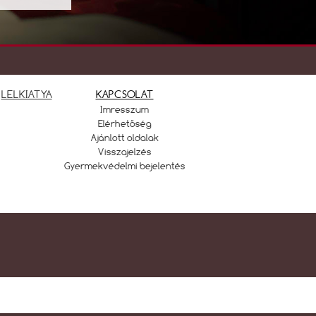
LELKIATYA
KAPCSOLAT
Imresszum
Elérhetőség
Ajánlott oldalak
Visszajelzés
Gyermekvédelmi bejelentés