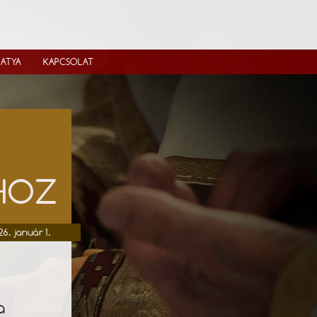
IATYA
KAPCSOLAT
ÓHOZ
26. január 1.
a