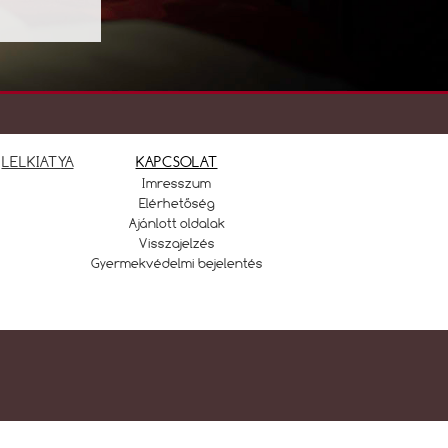
LELKIATYA
KAPCSOLAT
Imresszum
Elérhetőség
Ajánlott oldalak
Visszajelzés
Gyermekvédelmi bejelentés