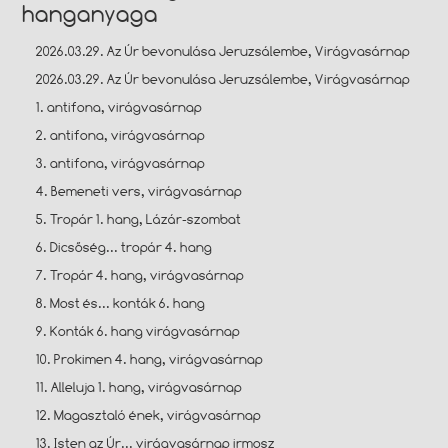
hanganyaga
2026.03.29. Az Úr bevonulása Jeruzsálembe, Virágvasárnap
2026.03.29. Az Úr bevonulása Jeruzsálembe, Virágvasárnap
1. antifona, virágvasárnap
2. antifona, virágvasárnap
3. antifona, virágvasárnap
4. Bemeneti vers, virágvasárnap
5. Tropár 1. hang, Lázár-szombat
6. Dicsőség... tropár 4. hang
7. Tropár 4. hang, virágvasárnap
8. Most és... konták 6. hang
9. Konták 6. hang virágvasárnap
10. Prokimen 4. hang, virágvasárnap
11. Alleluja 1. hang, virágvasárnap
12. Magasztaló ének, virágvasárnap
13. Isten az Úr... virágvasárnap irmosz