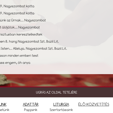
19. Nagyszombat kotta
19. Nagyszombat kotta
ljünk az Úrnak... Nagyszombat
t áldjátok... Nagyszombat
Krisztusban keresztelkedtek
men 8. hang Nagyszombat Szt. Bazil Lit.
̈l Isten... Alleluja. Nagyszombat Szt. Bazil Lit.
asson minden emberi test
rass engem, óh anya
UGRÁS AZ OLDAL TETEJÉRE
UNK
ADATTÁR
LITURGIA
ÉLŐ KÖZVETÍTÉS
netünk
Papjaink
Szertartásaink