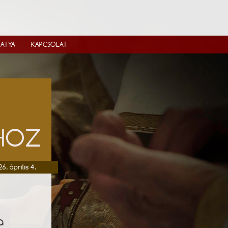
IATYA
KAPCSOLAT
ÓHOZ
26. április 4.
a