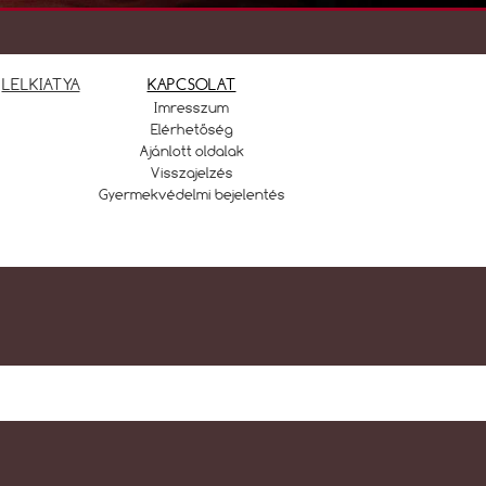
LELKIATYA
KAPCSOLAT
Imresszum
Elérhetőség
Ajánlott oldalak
Visszajelzés
Gyermekvédelmi bejelentés