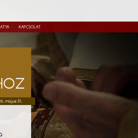
IATYA
KAPCSOLAT
ÓHOZ
6. május 31.
a