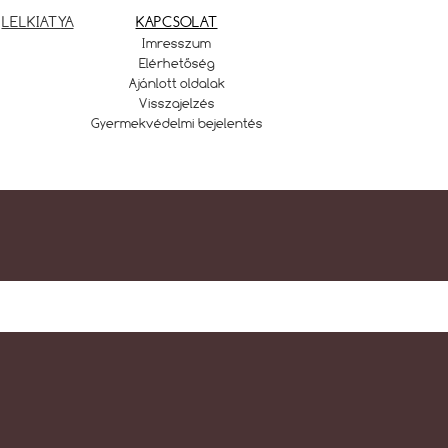
LELKIATYA
KAPCSOLAT
Imresszum
Elérhetőség
Ajánlott oldalak
Visszajelzés
Gyermekvédelmi bejelentés