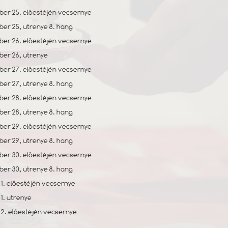
er 25. előestéjén vecsernye
er 25, utrenye 8. hang
er 26. előestéjén vecsernye
er 26, utrenye
er 27. előestéjén vecsernye
er 27, utrenye 8. hang
er 28. előestéjén vecsernye
er 28, utrenye 8. hang
er 29. előestéjén vecsernye
er 29, utrenye 8. hang
er 30. előestéjén vecsernye
er 30, utrenye 8. hang
1. előestéjén vecsernye
 1. utrenye
2. előestéjén vecsernye