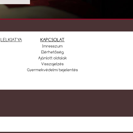
LELKIATYA
KAPCSOLAT
Imresszum
Elérhetőség
Ajánlott oldalak
Visszajelzés
Gyermekvédelmi bejelentés