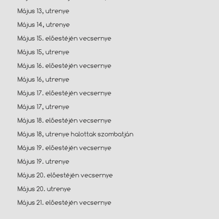
Május 13, utrenye
Május 14, utrenye
Május 15. előestéjén vecsernye
Május 15, utrenye
Május 16. előestéjén vecsernye
Május 16, utrenye
Május 17. előestéjén vecsernye
Május 17, utrenye
Május 18. előestéjén vecsernye
Május 18, utrenye halottak szombatján
Május 19. előestéjén vecsernye
Május 19. utrenye
Május 20. előestéjén vecsernye
Május 20. utrenye
Május 21. előestéjén vecsernye