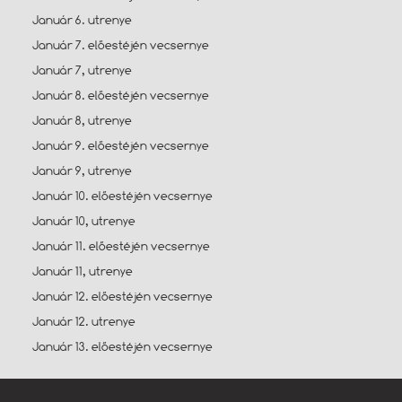
Január 6. utrenye
Január 7. előestéjén vecsernye
Január 7, utrenye
Január 8. előestéjén vecsernye
Január 8, utrenye
Január 9. előestéjén vecsernye
Január 9, utrenye
Január 10. előestéjén vecsernye
Január 10, utrenye
Január 11. előestéjén vecsernye
Január 11, utrenye
Január 12. előestéjén vecsernye
Január 12. utrenye
Január 13. előestéjén vecsernye