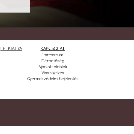
LELKIATYA
KAPCSOLAT
Imresszum
Elérhetőség
Ajánlott oldalak
Visszajelzés
Gyermekvédelmi bejelentés