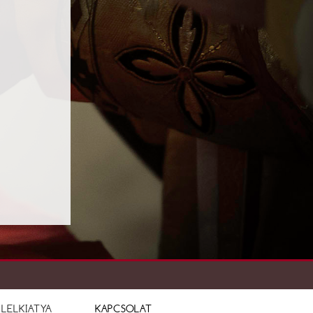
LELKIATYA
KAPCSOLAT