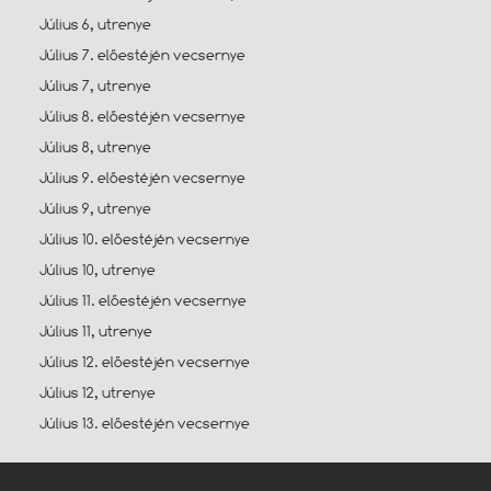
Július 6, utrenye
Július 7. előestéjén vecsernye
Július 7, utrenye
Július 8. előestéjén vecsernye
Július 8, utrenye
Július 9. előestéjén vecsernye
Július 9, utrenye
Július 10. előestéjén vecsernye
Július 10, utrenye
Július 11. előestéjén vecsernye
Július 11, utrenye
Július 12. előestéjén vecsernye
Július 12, utrenye
Július 13. előestéjén vecsernye