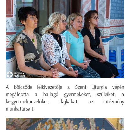
A bölcsőde lelkivezetője a Szent Liturgia végén
megáldotta a ballagó gyermekeket, szüleiket, a
kisgyermeknevelőket, dajkákat, az intézmény
munkatársait.