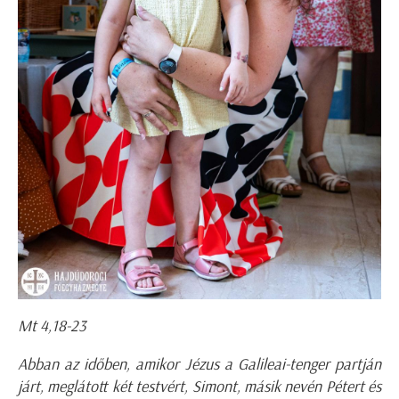
Mt 4,18-23
Abban az időben, amikor Jézus a Galileai-tenger partján
járt, meglátott két testvért, Simont, másik nevén Pétert és