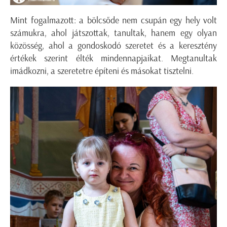
Mint fogalmazott: a bölcsőde nem csupán egy hely volt
számukra, ahol játszottak, tanultak, hanem egy olyan
közösség, ahol a gondoskodó szeretet és a keresztény
értékek szerint élték mindennapjaikat. Megtanultak
imádkozni, a szeretetre építeni és másokat tisztelni.