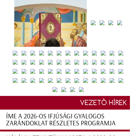
VEZETŐ HÍREK
ÍME A 2026-OS IFJÚSÁGI GYALOGOS
ZARÁNDOKLAT RÉSZLETES PROGRAMJA