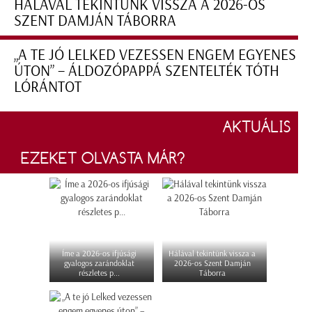
HÁLÁVAL TEKINTÜNK VISSZA A 2026-OS
SZENT DAMJÁN TÁBORRA
„A TE JÓ LELKED VEZESSEN ENGEM EGYENES
ÚTON” – ÁLDOZÓPAPPÁ SZENTELTÉK TÓTH
LÓRÁNTOT
AKTUÁLIS
EZEKET OLVASTA MÁR?
Íme a 2026-os ifjúsági
Hálával tekintünk vissza a
gyalogos zarándoklat
2026-os Szent Damján
részletes p...
Táborra