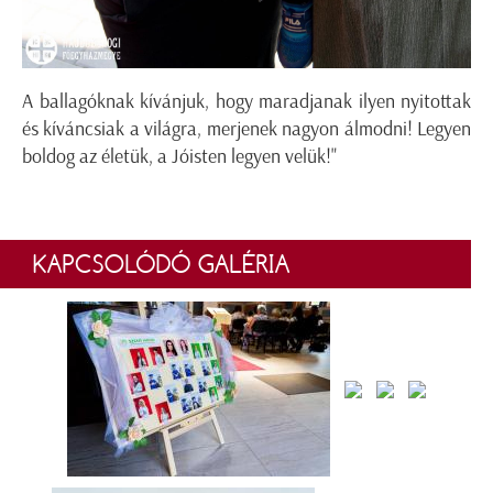
A ballagóknak kívánjuk, hogy maradjanak ilyen nyitottak
és kíváncsiak a világra, merjenek nagyon álmodni! Legyen
boldog az életük, a Jóisten legyen velük!"
KAPCSOLÓDÓ GALÉRIA