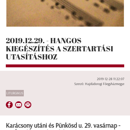
2019.12.29. - HANGOS
KIEGÉSZÍTÉS A SZERTARTÁSI
UTASÍTÁSHOZ
2019-12-28 11:22:07
Szerző: Hajdúdorogi Főegyházmegye
LITURGIKUS
Karácsony utáni és Pünkösd u. 29. vasárnap -