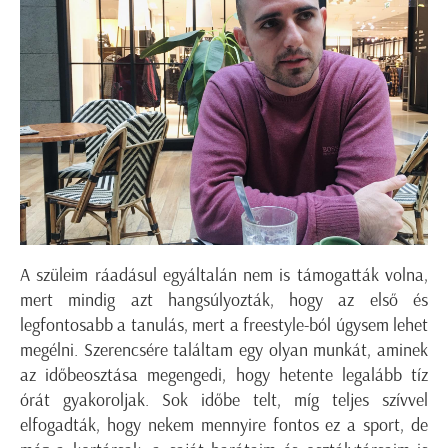
A szüleim ráadásul egyáltalán nem is támogatták volna,
mert mindig azt hangsúlyozták, hogy az első és
legfontosabb a tanulás, mert a freestyle-ból úgysem lehet
megélni. Szerencsére találtam egy olyan munkát, aminek
az időbeosztása megengedi, hogy hetente legalább tíz
órát gyakoroljak. Sok időbe telt, míg teljes szívvel
elfogadták, hogy nekem mennyire fontos ez a sport, de