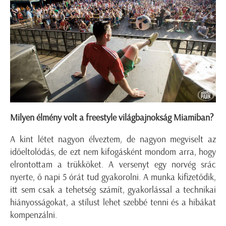
Milyen élmény volt a freestyle világbajnokság Miamiban?
A kint létet nagyon élveztem, de nagyon megviselt az
időeltolódás, de ezt nem kifogásként mondom arra, hogy
elrontottam a trükköket. A versenyt egy norvég srác
nyerte, ő napi 5 órát tud gyakorolni. A munka kifizetődik,
itt sem csak a tehetség számít, gyakorlással a technikai
hiányosságokat, a stílust lehet szebbé tenni és a hibákat
kompenzálni.