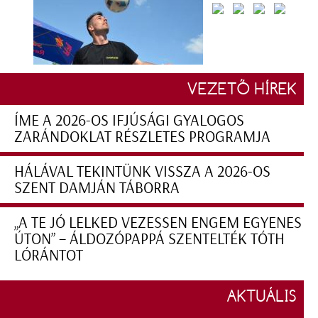
VEZETŐ HÍREK
ÍME A 2026-OS IFJÚSÁGI GYALOGOS
ZARÁNDOKLAT RÉSZLETES PROGRAMJA
HÁLÁVAL TEKINTÜNK VISSZA A 2026-OS
SZENT DAMJÁN TÁBORRA
„A TE JÓ LELKED VEZESSEN ENGEM EGYENES
ÚTON” – ÁLDOZÓPAPPÁ SZENTELTÉK TÓTH
LÓRÁNTOT
AKTUÁLIS