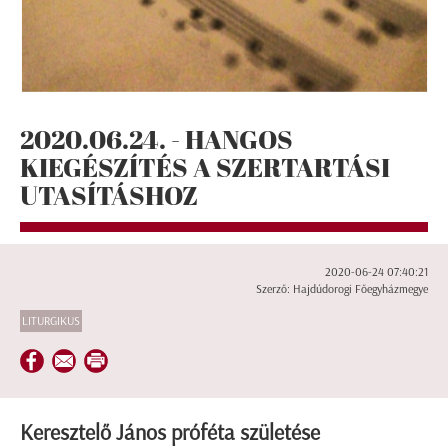
2020.06.24. - HANGOS
KIEGÉSZÍTÉS A SZERTARTÁSI
UTASÍTÁSHOZ
2020-06-24 07:40:21
Szerző: Hajdúdorogi Főegyházmegye
LITURGIKUS
Keresztelő János próféta születése