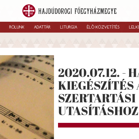
RÓLUNK
ADATTÁR
LITURGIA
ÉLŐ KÖZVETÍTÉS
LELK
2020.07.12. -
KIEGÉSZÍTÉS 
SZERTARTÁSI
UTASÍTÁSHOZ