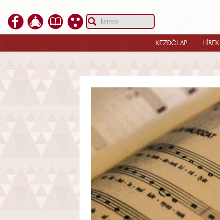
KEZDŐLAP
HÍREK