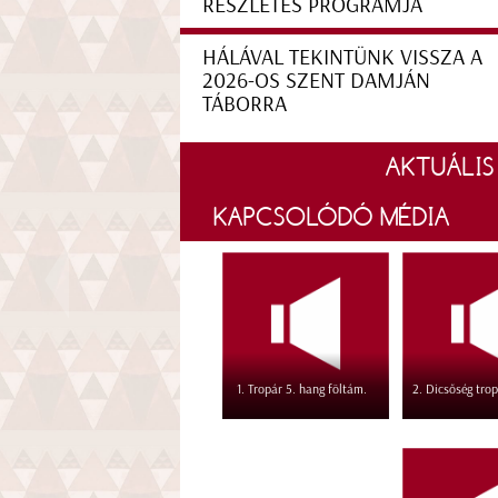
RÉSZLETES PROGRAMJA
HÁLÁVAL TEKINTÜNK VISSZA A
2026-OS SZENT DAMJÁN
TÁBORRA
AKTUÁLIS
KAPCSOLÓDÓ MÉDIA
1. Tropár 5. hang föltám.
2. Dicsőség trop