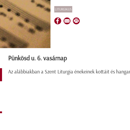
LITURGIKUS
Pünkösd u. 6. vasárnap
Az alábbiakban a Szent Liturgia énekeinek kottáit és hangan