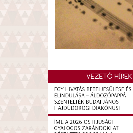
VEZETŐ HÍREK
EGY HIVATÁS BETELJESÜLÉSE ÉS
ELINDULÁSA – ÁLDOZÓPAPPÁ
SZENTELTÉK BUDAI JÁNOS
HAJDÚDOROGI DIAKÓNUST
ÍME A 2026-OS IFJÚSÁGI
GYALOGOS ZARÁNDOKLAT