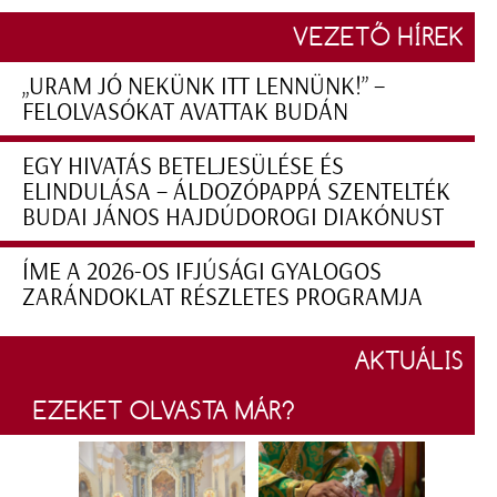
VEZETŐ HÍREK
„URAM JÓ NEKÜNK ITT LENNÜNK!” –
FELOLVASÓKAT AVATTAK BUDÁN
EGY HIVATÁS BETELJESÜLÉSE ÉS
ELINDULÁSA – ÁLDOZÓPAPPÁ SZENTELTÉK
BUDAI JÁNOS HAJDÚDOROGI DIAKÓNUST
ÍME A 2026-OS IFJÚSÁGI GYALOGOS
ZARÁNDOKLAT RÉSZLETES PROGRAMJA
AKTUÁLIS
EZEKET OLVASTA MÁR?