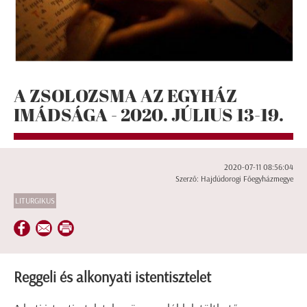
A ZSOLOZSMA AZ EGYHÁZ
IMÁDSÁGA - 2020. JÚLIUS 13-19.
2020-07-11 08:56:04
Szerző: Hajdúdorogi Főegyházmegye
LITURGIKUS
Reggeli és alkonyati istentisztelet