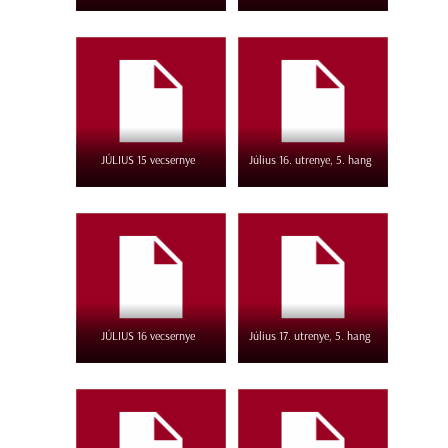
JÚLIUS 15 vecsernye
Július 16. utrenye, 5. hang
JÚLIUS 16 vecsernye
Július 17. utrenye, 5. hang