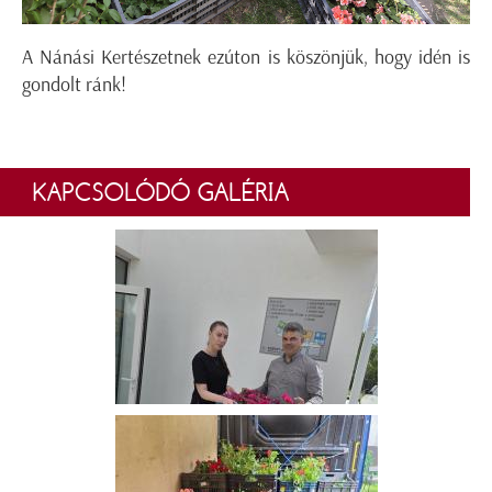
A Nánási Kertészetnek ezúton is köszönjük, hogy idén is
gondolt ránk!
KAPCSOLÓDÓ GALÉRIA