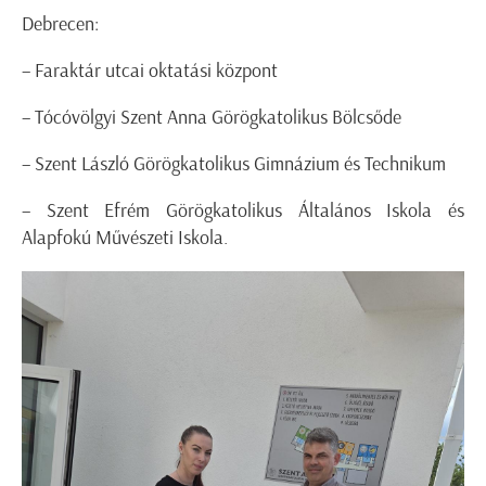
Debrecen:
– Faraktár utcai oktatási központ
– Tócóvölgyi Szent Anna Görögkatolikus Bölcsőde
– Szent László Görögkatolikus Gimnázium és Technikum
– Szent Efrém Görögkatolikus Általános Iskola és
Alapfokú Művészeti Iskola.