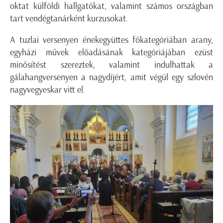
oktat külföldi hallgatókat, valamint számos országban
tart vendégtanárként kurzusokat.
A tuzlai versenyen énekegyüttes főkategóriában arany,
egyházi művek előadásának kategóriájában ezüst
minősítést szereztek, valamint indulhattak a
gálahangversenyen a nagydíjért, amit végül egy szlovén
nagyvegyeskar vitt el.