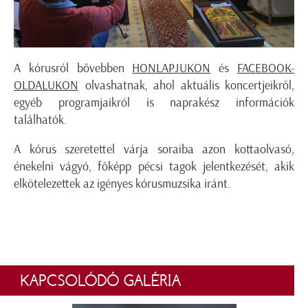
A kórusról bővebben
HONLAPJUKON
és
FACEBOOK-
OLDALUKON
olvashatnak, ahol aktuális koncertjeikről,
egyéb programjaikról is naprakész információk
találhatók.
A kórus szeretettel várja soraiba azon kottaolvasó,
énekelni vágyó, főképp pécsi tagok jelentkezését, akik
elkötelezettek az igényes kórusmuzsika iránt.
KAPCSOLÓDÓ GALÉRIA