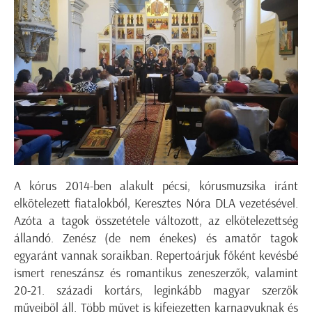
A kórus 2014-ben alakult pécsi, kórusmuzsika iránt
elkötelezett fiatalokból, Keresztes Nóra DLA vezetésével.
Azóta a tagok összetétele változott, az elkötelezettség
állandó. Zenész (de nem énekes) és amatőr tagok
egyaránt vannak soraikban. Repertoárjuk főként kevésbé
ismert reneszánsz és romantikus zeneszerzők, valamint
20-21. századi kortárs, leginkább magyar szerzők
műveiből áll. Több művet is kifejezetten karnagyuknak és