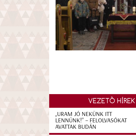
VEZETŐ HÍREK
„URAM JÓ NEKÜNK ITT
LENNÜNK!” – FELOLVASÓKAT
AVATTAK BUDÁN