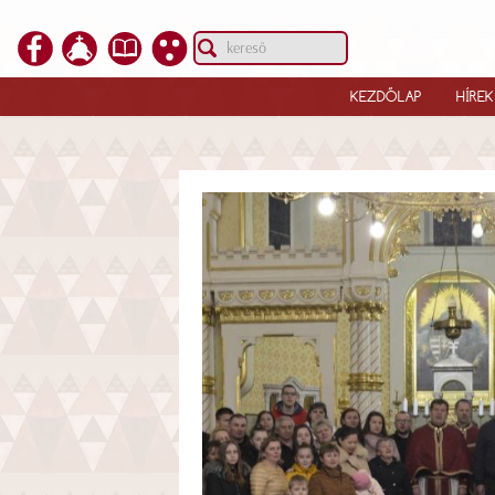
KEZDŐLAP
HÍREK