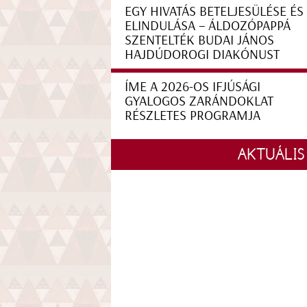
EGY HIVATÁS BETELJESÜLÉSE ÉS
ELINDULÁSA – ÁLDOZÓPAPPÁ
SZENTELTÉK BUDAI JÁNOS
HAJDÚDOROGI DIAKÓNUST
ÍME A 2026-OS IFJÚSÁGI
GYALOGOS ZARÁNDOKLAT
RÉSZLETES PROGRAMJA
AKTUÁLIS