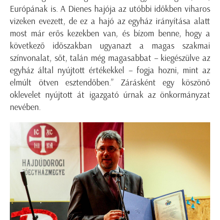
Európának is. A Dienes hajója az utóbbi időkben viharos
vizeken evezett, de ez a hajó az egyház irányítása alatt
most már erős kezekben van, és bízom benne, hogy a
következő időszakban ugyanazt a magas szakmai
színvonalat, sőt, talán még magasabbat – kiegészülve az
egyház által nyújtott értékekkel – fogja hozni, mint az
elmúlt ötven esztendőben.” Zárásként egy köszönő
oklevelet nyújtott át igazgató úrnak az önkormányzat
nevében.