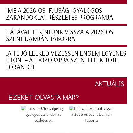
ÍME A 2026-OS IFJÚSÁGI GYALOGOS
ZARÁNDOKLAT RÉSZLETES PROGRAMJA
HÁLÁVAL TEKINTÜNK VISSZA A 2026-OS
SZENT DAMJÁN TÁBORRA
„A TE JÓ LELKED VEZESSEN ENGEM EGYENES
ÚTON” – ÁLDOZÓPAPPÁ SZENTELTÉK TÓTH
LÓRÁNTOT
AKTUÁLIS
EZEKET OLVASTA MÁR?