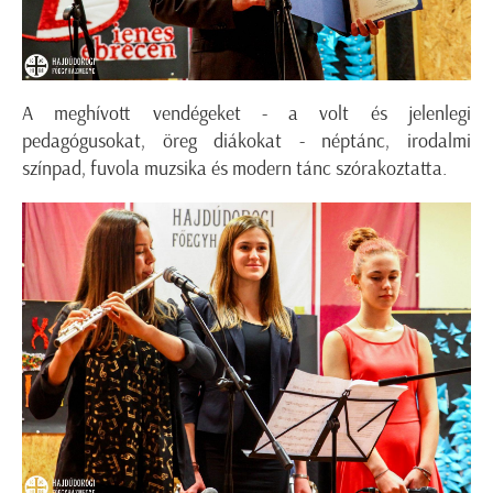
A meghívott vendégeket - a volt és jelenlegi
pedagógusokat, öreg diákokat - néptánc, irodalmi
színpad, fuvola muzsika és modern tánc szórakoztatta.