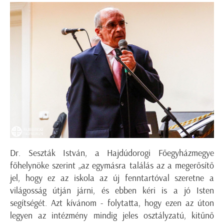
Dr. Seszták István, a Hajdúdorogi Főegyházmegye
főhelynöke szerint „az egymásra találás az a megerősítő
jel, hogy ez az iskola az új fenntartóval szeretne a
világosság útján járni, és ebben kéri is a jó Isten
segítségét. Azt kívánom - folytatta, hogy ezen az úton
legyen az intézmény mindig jeles osztályzatú, kitűnő