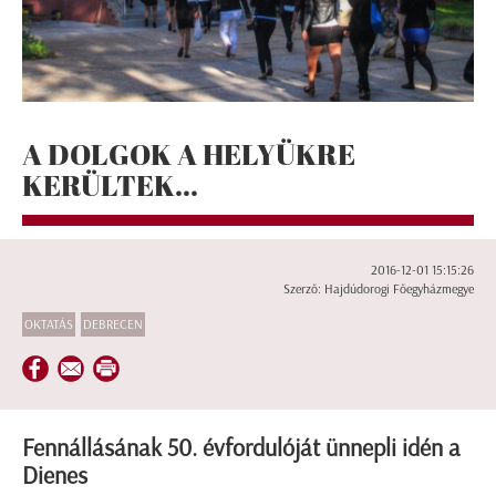
A DOLGOK A HELYÜKRE
KERÜLTEK...
2016-12-01 15:15:26
Szerző: Hajdúdorogi Főegyházmegye
OKTATÁS
DEBRECEN
Fennállásának 50. évfordulóját ünnepli idén a
Dienes