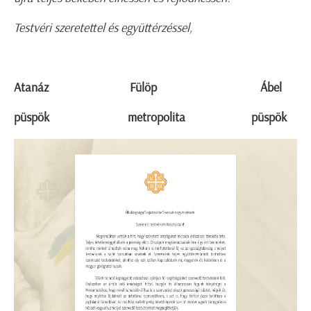
Testvéri szeretettel és együttérzéssel,
Atanáz Fülöp Ábel
püspök metropolita püspök