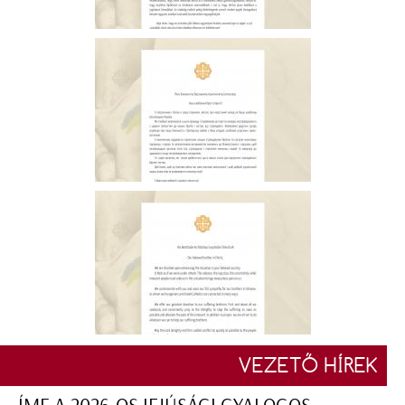
VEZETŐ HÍREK