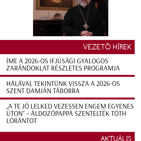
VEZETŐ HÍREK
ÍME A 2026-OS IFJÚSÁGI GYALOGOS
ZARÁNDOKLAT RÉSZLETES PROGRAMJA
HÁLÁVAL TEKINTÜNK VISSZA A 2026-OS
SZENT DAMJÁN TÁBORRA
„A TE JÓ LELKED VEZESSEN ENGEM EGYENES
ÚTON” – ÁLDOZÓPAPPÁ SZENTELTÉK TÓTH
LÓRÁNTOT
AKTUÁLIS