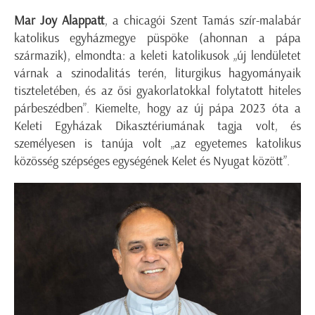
Mar Joy Alappatt
, a chicagói Szent Tamás szír-malabár
katolikus egyházmegye püspöke (ahonnan a pápa
származik), elmondta: a keleti katolikusok „új lendületet
várnak a szinodalitás terén, liturgikus hagyományaik
tiszteletében, és az ősi gyakorlatokkal folytatott hiteles
párbeszédben”. Kiemelte, hogy az új pápa 2023 óta a
Keleti Egyházak Dikasztériumának tagja volt, és
személyesen is tanúja volt „az egyetemes katolikus
közösség szépséges egységének Kelet és Nyugat között”.