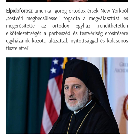
Elpidoforosz
amerikai görög ortodox érsek New Yorkból
„testvéri megbecsüléssel” fogadta a megválasztást, és
megerősítette az ortodox egyház „rendíthetetlen
elkötelezettségét a párbeszéd és testvériség erősítésére
egyházaink között, alázattal, nyitottsággal és kölcsönös
tisztelettel”.