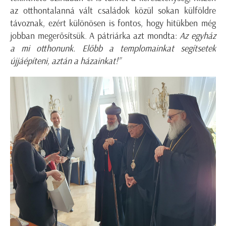
az otthontalanná vált családok közül sokan külföldre
távoznak, ezért különösen is fontos, hogy hitükben még
jobban megerősítsük. A pátriárka azt mondta:
Az egyház
a mi otthonunk. Előbb a templomainkat segítsetek
újjáépíteni, aztán a házainkat!”