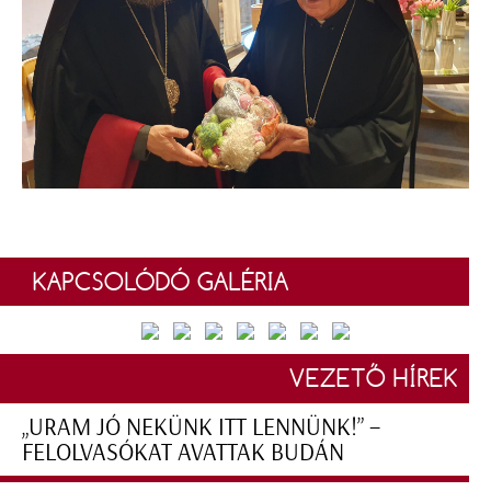
KAPCSOLÓDÓ GALÉRIA
VEZETŐ HÍREK
„URAM JÓ NEKÜNK ITT LENNÜNK!” –
FELOLVASÓKAT AVATTAK BUDÁN