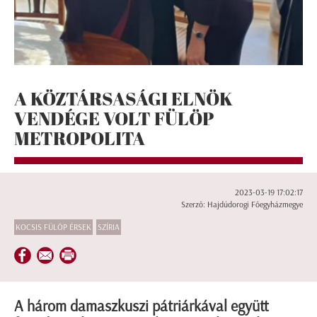
A KÖZTÁRSASÁGI ELNÖK
VENDÉGE VOLT FÜLÖP
METROPOLITA
2023-03-19 17:02:17
Szerző: Hajdúdorogi Főegyházmegye
KOCSIS FÜLÖP ÉRSEK
SZÍRIA
A három damaszkuszi pátriárkával együtt