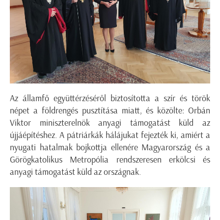
Az államfő együttérzéséről biztosította a szír és török
népet a földrengés pusztítása miatt, és közölte: Orbán
Viktor miniszterelnök anyagi támogatást küld az
újjáépítéshez. A pátriárkák hálájukat fejezték ki, amiért a
nyugati hatalmak bojkottja ellenére Magyarország és a
Görögkatolikus Metropólia rendszeresen erkölcsi és
anyagi támogatást küld az országnak.