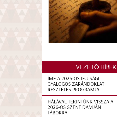
VEZETŐ HÍREK
ÍME A 2026-OS IFJÚSÁGI
GYALOGOS ZARÁNDOKLAT
RÉSZLETES PROGRAMJA
HÁLÁVAL TEKINTÜNK VISSZA A
2026-OS SZENT DAMJÁN
TÁBORRA