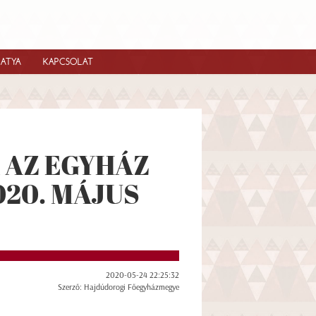
IATYA
KAPCSOLAT
 AZ EGYHÁZ
020. MÁJUS
2020-05-24 22:25:32
Szerző: Hajdúdorogi Főegyházmegye