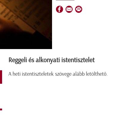
Reggeli és alkonyati istentisztelet
A heti istentiszteletek szövege alább letölthető.