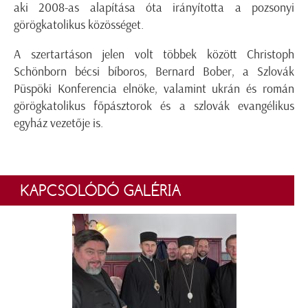
aki 2008-as alapítása óta irányította a pozsonyi
görögkatolikus közösséget.
A szertartáson jelen volt többek között Christoph
Schönborn bécsi bíboros, Bernard Bober, a Szlovák
Püspöki Konferencia elnöke, valamint ukrán és román
görögkatolikus főpásztorok és a szlovák evangélikus
egyház vezetője is.
KAPCSOLÓDÓ GALÉRIA