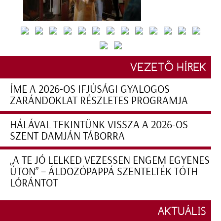
VEZETŐ HÍREK
ÍME A 2026-OS IFJÚSÁGI GYALOGOS
ZARÁNDOKLAT RÉSZLETES PROGRAMJA
HÁLÁVAL TEKINTÜNK VISSZA A 2026-OS
SZENT DAMJÁN TÁBORRA
„A TE JÓ LELKED VEZESSEN ENGEM EGYENES
ÚTON” – ÁLDOZÓPAPPÁ SZENTELTÉK TÓTH
LÓRÁNTOT
AKTUÁLIS