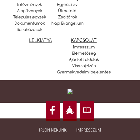
Intézmények
Egyházi év
Alapítványok
Útmutató
Településjegyzék
Zsoltárok
Dokumentumok
Napi Evangélium
Beruházások
LELKIATYA
KAPCSOLAT
Imresszum
Elérhetőség
Ajánlott oldalak
Visszajelzés
Gyermekvédelmi bejelentés
ÍRJON NEKÜNK
IMPRESSZUM