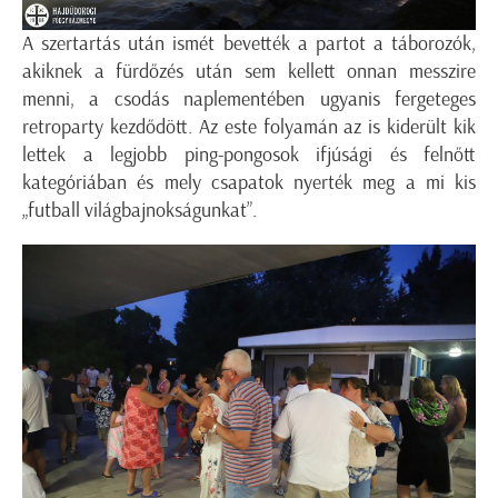
A szertartás után ismét bevették a partot a táborozók,
akiknek a fürdőzés után sem kellett onnan messzire
menni, a csodás naplementében ugyanis fergeteges
retroparty kezdődött. Az este folyamán az is kiderült kik
lettek a legjobb ping-pongosok ifjúsági és felnőtt
kategóriában és mely csapatok nyerték meg a mi kis
„futball világbajnokságunkat”.