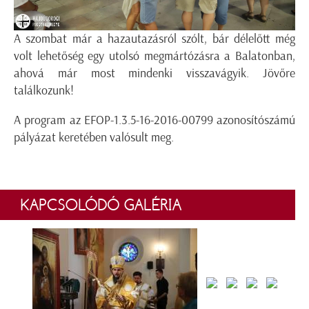
A szombat már a hazautazásról szólt, bár délelőtt még
volt lehetőség egy utolsó megmártózásra a Balatonban,
ahová már most mindenki visszavágyik. Jövőre
találkozunk!
A program az EFOP-1.3.5-16-2016-00799 azonosítószámú
pályázat keretében valósult meg.
KAPCSOLÓDÓ GALÉRIA