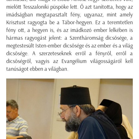
mielőtt Tesszaloniki püspöke lett. Ő azt tanította, hogy az
imádságban megtapasztalt fény, ugyanaz, mint amely
Krisztust ragyogta be a Tábor-hegyen. Ez a teremtetlen
fény ott, a hegyen is, és az imádkozó ember lelkében is
hármas ragyogást jelent: a Szentháromság dicsősége, a
megtestesült Isten-ember dicsősége és az ember és a világ
dicsősége. A szerzeteseknek erről a fényről, erről a
dicsőségről, vagyis az Evangélium világosságáról kell
tanúságot ebben a világban.