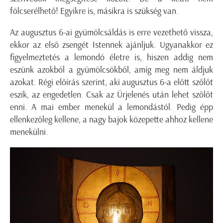
fölcserélhető! Egyikre is, másikra is szükség van.
Az augusztus 6-ai gyümölcsáldás is erre vezethető vissza,
ekkor az első zsengét Istennek ajánljuk. Ugyanakkor ez
figyelmeztetés a lemondó életre is, hiszen addig nem
eszünk azokból a gyümölcsökből, amíg meg nem áldjuk
azokat. Régi előírás szerint, aki augusztus 6-a előtt szőlőt
eszik, az engedetlen. Csak az Úrjelenés után lehet szőlőt
enni. A mai ember menekül a lemondástól. Pedig épp
ellenkezőleg kellene, a nagy bajok közepette ahhoz kellene
menekülni.