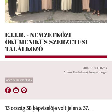
E.I.I.R. - NEMZETKÖZI
ÖKUMENIKUS SZERZETESI
TALÁLKOZÓ
2018-07-19 10:07:53
Szerző: Hajdúdorogi Főegyházmegye
KOCSIS FÜLÖP ÉRSEK
13 ország 38 képviselője volt jelen a 37.