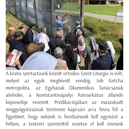
A közös szertartások között ortodox Szent Liturgia is volt,
melyet az egyik meghívott vendég, Job Getcha
metropolita, az Egyházak Ökumenikus Tanácsának
alelnöke, a Kontstantinápolyi Patriarkátus állandó
képviselője vezetett. Prédikációjában az inaszakadt
meggyógyításának története kapcsán arra hívta föl a
figyelmet, hogy nekünk is hordoznunk kell egymást a
hitben, a testvéri szeretettől vezetve el kell vinnünk