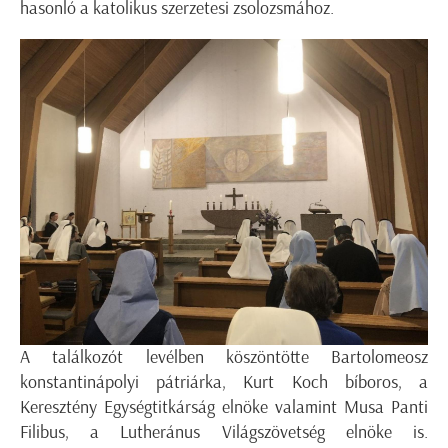
hasonló a katolikus szerzetesi zsolozsmához.
A találkozót levélben köszöntötte Bartolomeosz
konstantinápolyi pátriárka, Kurt Koch bíboros, a
Keresztény Egységtitkárság elnöke valamint Musa Panti
Filibus, a Lutheránus Világszövetség elnöke is.