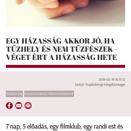
EGY HÁZASSÁG AKKOR JÓ, HA
TŰZHELY ÉS NEM TŰZFÉSZEK -
VÉGET ÉRT A HÁZASSÁG HETE
2019-02-19 16:11:12
Szerző: Hajdúdorogi Főegyházmegye
DEBRECEN
HAJDÚDOROGI FŐEGYHÁZMEGYE
7 nap, 5 előadás, egy filmklub, egy randi est és