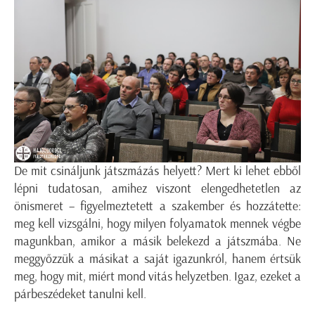
De mit csináljunk játszmázás helyett? Mert ki lehet ebből
lépni tudatosan, amihez viszont elengedhetetlen az
önismeret – figyelmeztetett a szakember és hozzátette:
meg kell vizsgálni, hogy milyen folyamatok mennek végbe
magunkban, amikor a másik belekezd a játszmába. Ne
meggyőzzük a másikat a saját igazunkról, hanem értsük
meg, hogy mit, miért mond vitás helyzetben. Igaz, ezeket a
párbeszédeket tanulni kell.