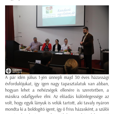
A pár idén július 1-jén ünnepli majd 30 éves házassági
évfordulójukat, így igen nagy tapasztalatuk van abban,
hogyan lehet a nehézségek ellenére is szeretetben, a
másikra odafigyelve élni. Az előadás különlegessége az
volt, hogy egyik lányuk is velük tartott, aki tavaly nyáron
mondta ki a boldogító igent, így ő friss házasként, a szülői