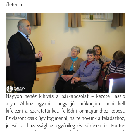
életen át.
Nagyon nehéz kihívás a párkapcsolat – kezdte László
atya. Ahhoz ugyanis, hogy jól működjön tudni kell
kifejezni a szeretetünket, fejlődni önmagunkhoz képest.
Ez viszont csak úgy fog menni, ha felnövünk a feladathoz,
jelesül a házassághoz egyénileg és közösen is. Fontos