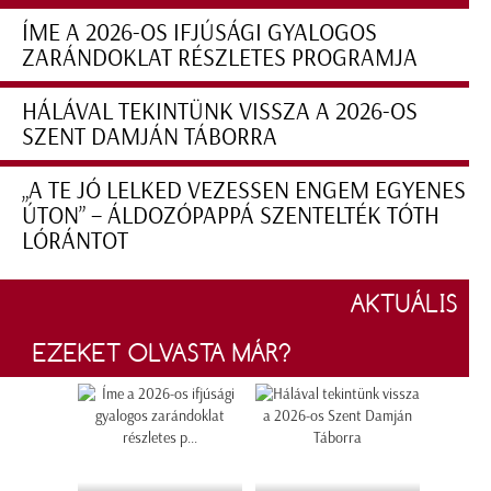
ÍME A 2026-OS IFJÚSÁGI GYALOGOS
ZARÁNDOKLAT RÉSZLETES PROGRAMJA
HÁLÁVAL TEKINTÜNK VISSZA A 2026-OS
SZENT DAMJÁN TÁBORRA
„A TE JÓ LELKED VEZESSEN ENGEM EGYENES
ÚTON” – ÁLDOZÓPAPPÁ SZENTELTÉK TÓTH
LÓRÁNTOT
AKTUÁLIS
EZEKET OLVASTA MÁR?