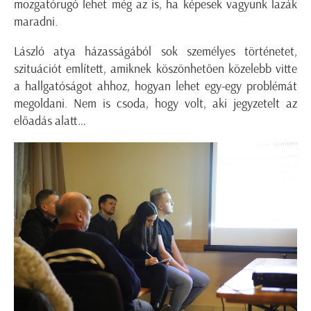
mozgatórugó lehet még az is, ha képesek vagyunk lazák
maradni.
László atya házasságából sok személyes történetet,
szituációt említett, amiknek köszönhetően közelebb vitte
a hallgatóságot ahhoz, hogyan lehet egy-egy problémát
megoldani. Nem is csoda, hogy volt, aki jegyzetelt az
előadás alatt…