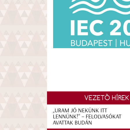
VEZETŐ HÍREK
„URAM JÓ NEKÜNK ITT
LENNÜNK!” – FELOLVASÓKAT
AVATTAK BUDÁN