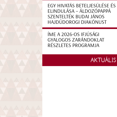
EGY HIVATÁS BETELJESÜLÉSE ÉS
ELINDULÁSA – ÁLDOZÓPAPPÁ
SZENTELTÉK BUDAI JÁNOS
HAJDÚDOROGI DIAKÓNUST
ÍME A 2026-OS IFJÚSÁGI
GYALOGOS ZARÁNDOKLAT
RÉSZLETES PROGRAMJA
AKTUÁLIS