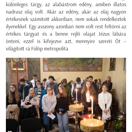
különleges tárgy, az alabástrom edény, amiben illatos
nadrusz olaj volt. Akár az edény, akár az olaj nagyon
értékesnek számított akkoriban, nem sokak rendelkeztek
ilyenekkel. Egy asszony azonban nem volt rest feltörni az
értékes tárgyat és a benne rejlő olajat Jézus lábára
önteni, ezzel is kifejezve azt, mennyire szereti Őt –
világított rá Fülöp metropolita.