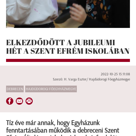
ELKEZDŐDÖTT A JUBILEUMI
HÉT A SZENT EFRÉM ISKOLÁBAN
2022-10-25 15:11:08
Szerző: H. Varga Eszter/ Hajdúdorogi Főegyházmegye
DEBRECEN
HAJDÚDOROGI FŐEGYHÁZMEGYE
Tíz éve már annak, hogy Egyházunk
fenntartásában működik a debreceni Szent