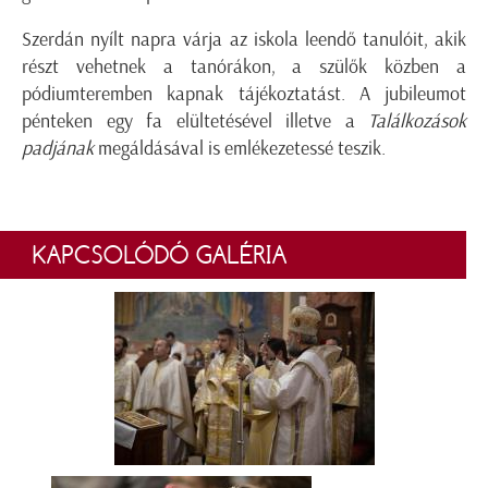
Szerdán nyílt napra várja az iskola leendő tanulóit, akik
részt vehetnek a tanórákon, a szülők közben a
pódiumteremben kapnak tájékoztatást. A jubileumot
pénteken egy fa elültetésével illetve a
Találkozások
padjának
megáldásával is emlékezetessé teszik.
KAPCSOLÓDÓ GALÉRIA