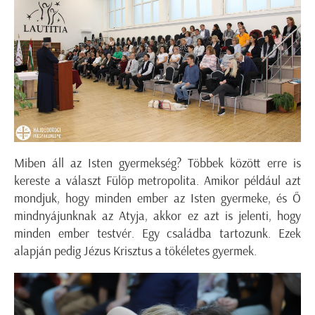
Miben áll az Isten gyermekség? Többek között erre is
kereste a választ Fülöp metropolita. Amikor például azt
mondjuk, hogy minden ember az Isten gyermeke, és Ő
mindnyájunknak az Atyja, akkor ez azt is jelenti, hogy
minden ember testvér. Egy családba tartozunk. Ezek
alapján pedig Jézus Krisztus a tökéletes gyermek.