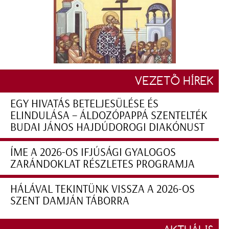
VEZETŐ HÍREK
EGY HIVATÁS BETELJESÜLÉSE ÉS
ELINDULÁSA – ÁLDOZÓPAPPÁ SZENTELTÉK
BUDAI JÁNOS HAJDÚDOROGI DIAKÓNUST
ÍME A 2026-OS IFJÚSÁGI GYALOGOS
ZARÁNDOKLAT RÉSZLETES PROGRAMJA
HÁLÁVAL TEKINTÜNK VISSZA A 2026-OS
SZENT DAMJÁN TÁBORRA