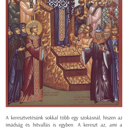
A keresztvetésünk sokkal több egy szokásnál, hiszen az
imádság és hitvallás is egyben. A kereszt az, ami a