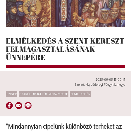
ELMÉLKEDÉS A SZENT KERESZT
FELMAGASZTALÁSÁNAK
ÜNNEPÉRE
2025-09-05 15:00:17
Szerző: Hajdúdorogi Főegyházmegye
ÜNNEP
HAJDÚDOROGI FŐEGYHÁZMEGYE
ELMÉLKEDÉS
"Mindannyian cipelünk különböző terheket az