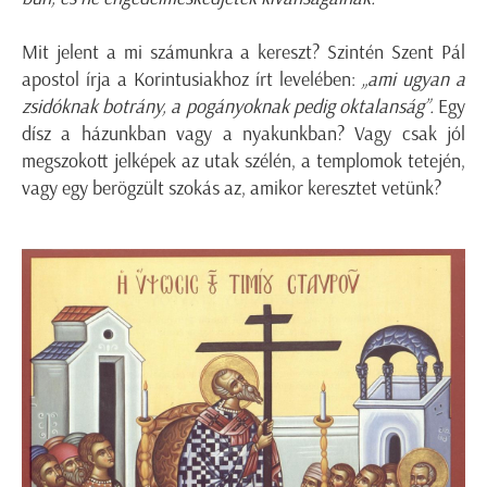
Mit jelent a mi számunkra a kereszt? Szintén Szent Pál
apostol írja a Korintusiakhoz írt levelében:
„ami ugyan a
zsidóknak botrány, a pogányoknak pedig oktalanság”.
Egy
dísz a házunkban vagy a nyakunkban? Vagy csak jól
megszokott jelképek az utak szélén, a templomok tetején,
vagy egy berögzült szokás az, amikor keresztet vetünk?