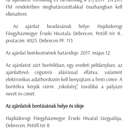
FM rendeletben meghatározottakkal összhangban kell
elkészíteni.
Az ajánlat beadásának helye: Hajdúdorogi
Főegyházmegye Érseki Hivatala Debrecen, Petőfi tér 8.,
postacím: 4025. Debrecen PF. 113.
Az ajánlat beérkezésének határideje: 2017. május 12.
Az ajánlatot zárt borítékban, egy eredeti példányban, az
ajánlattevő cégszerű aláírással ellátva, valamint
elektronikus adathordozón kell benyújtani a fenti címre. A
borítékra kérjük ráírni: „Iskolatej", továbbá a pályázó
nevét és címét.
Az ajánlatok bontásának helye és ideje
Hajdúdorogi Főegyházmegye Érseki Hivatal tárgyalója,
Debrecen, Petőfi tér 8.