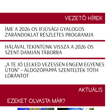
VEZETŐ HÍREK
ÍME A 2026-OS IFJÚSÁGI GYALOGOS
ZARÁNDOKLAT RÉSZLETES PROGRAMJA
HÁLÁVAL TEKINTÜNK VISSZA A 2026-OS
SZENT DAMJÁN TÁBORRA
„A TE JÓ LELKED VEZESSEN ENGEM EGYENES
ÚTON” – ÁLDOZÓPAPPÁ SZENTELTÉK TÓTH
LÓRÁNTOT
AKTUÁLIS
EZEKET OLVASTA MÁR?