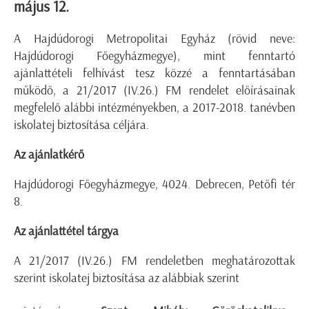
május 12.
A Hajdúdorogi Metropolitai Egyház (rövid neve:
Hajdúdorogi Főegyházmegye), mint fenntartó
ajánlattételi felhívást tesz közzé a fenntartásában
működő, a 21/2017 (IV.26.) FM rendelet előírásainak
megfelelő alábbi intézményekben, a 2017-2018. tanévben
iskolatej biztosítása céljára.
Az ajánlatkérő
Hajdúdorogi Főegyházmegye, 4024. Debrecen, Petőfi tér
8.
Az ajánlattétel tárgya
A 21/2017 (IV.26.) FM rendeletben meghatározottak
szerint iskolatej biztosítása az alábbiak szerint