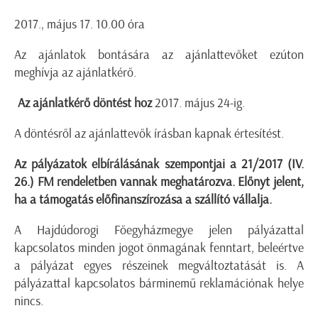
2017., május 17. 10.00 óra
Az ajánlatok bontására az ajánlattevőket ezúton
meghívja az ajánlatkérő.
Az ajánlatkérő döntést hoz
2017. május 24-ig.
A döntésről az ajánlattevők írásban kapnak értesítést.
Az pályázatok elbírálásának szempontjai a 21/2017 (IV.
26.) FM rendeletben vannak meghatározva. Előnyt jelent,
ha a támogatás előfinanszírozása a szállító vállalja.
A Hajdúdorogi Főegyházmegye jelen pályázattal
kapcsolatos minden jogot önmagának fenntart, beleértve
a pályázat egyes részeinek megváltoztatását is. A
pályázattal kapcsolatos bárminemű reklamációnak helye
nincs.