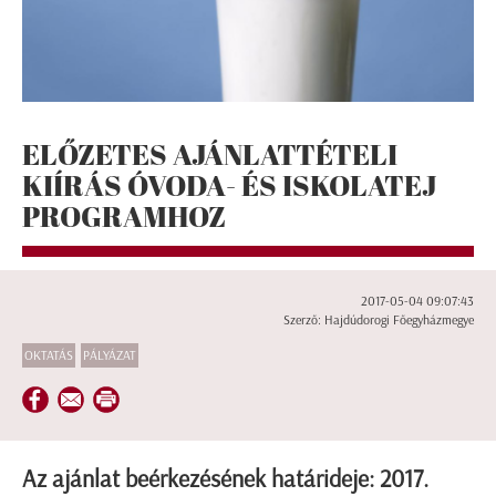
ELŐZETES AJÁNLATTÉTELI
KIÍRÁS ÓVODA- ÉS ISKOLATEJ
PROGRAMHOZ
2017-05-04 09:07:43
Szerző: Hajdúdorogi Főegyházmegye
OKTATÁS
PÁLYÁZAT
Az ajánlat beérkezésének határideje: 2017.