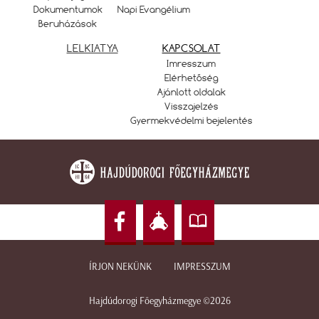
Dokumentumok
Napi Evangélium
Beruházások
LELKIATYA
KAPCSOLAT
Imresszum
Elérhetőség
Ajánlott oldalak
Visszajelzés
Gyermekvédelmi bejelentés
ÍRJON NEKÜNK
IMPRESSZUM
Hajdúdorogi Főegyházmegye ©2026