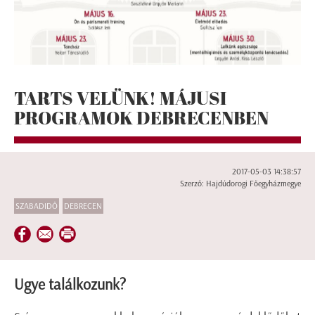
TARTS VELÜNK! MÁJUSI
PROGRAMOK DEBRECENBEN
2017-05-03 14:38:57
Szerző: Hajdúdorogi Főegyházmegye
SZABADIDŐ
DEBRECEN
Ugye találkozunk?