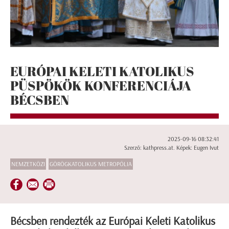
EURÓPAI KELETI KATOLIKUS
PÜSPÖKÖK KONFERENCIÁJA
BÉCSBEN
2025-09-16 08:32:41
Szerző: kathpress.at. Képek: Eugen Ivut
NEMZETKÖZI
GÖRÖGKATOLIKUS METROPÓLIA
Bécsben rendezték az Európai Keleti Katolikus