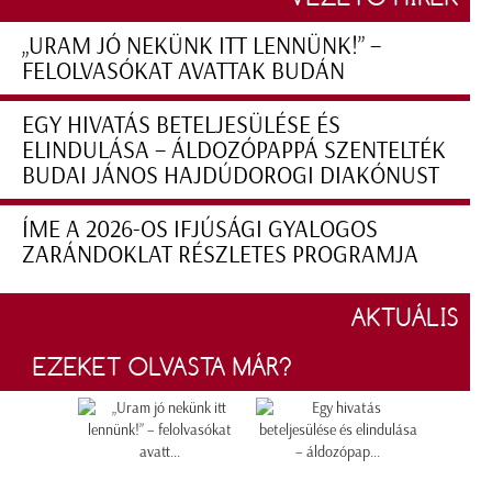
„URAM JÓ NEKÜNK ITT LENNÜNK!” –
FELOLVASÓKAT AVATTAK BUDÁN
EGY HIVATÁS BETELJESÜLÉSE ÉS
ELINDULÁSA – ÁLDOZÓPAPPÁ SZENTELTÉK
BUDAI JÁNOS HAJDÚDOROGI DIAKÓNUST
ÍME A 2026-OS IFJÚSÁGI GYALOGOS
ZARÁNDOKLAT RÉSZLETES PROGRAMJA
AKTUÁLIS
EZEKET OLVASTA MÁR?