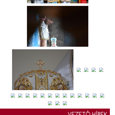
VEZETŐ HÍREK