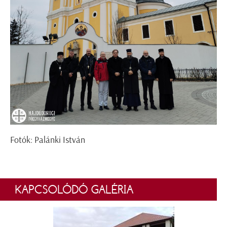
Fotók: Palánki István
KAPCSOLÓDÓ GALÉRIA