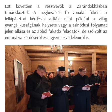
Ezt követően a résztvevők a Zarándokházban
tanácskoztak. A megbeszélés fő vonalát főként a
lelkipásztori kérdések adták, mint például a világ
evangélikusságának helyzete vagy a szinódusi folyamat
jelen állása és az abból fakadó feladatok, de szó volt az
eutanázia kérdéséről és a gyermekvédelemről is.