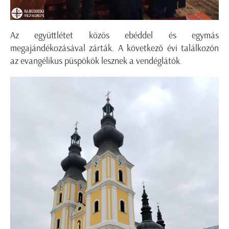
Az együttlétet közös ebéddel és egymás
megajándékozásával zárták. A következő évi találkozón
az evangélikus püspökök lesznek a vendéglátók.