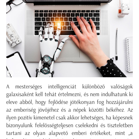
A mesterséges intelligenciát különböző valóságok
galaxisaként kell tehát értelmezni, és nem indulhatunk ki
eleve abból, hogy fejlődése jótékonyan fog hozzájárulni
az emberiség jövőjéhez és a népek közötti békéhez. Az
ilyen pozitív kimenetel csak akkor lehetséges, ha képesnek
bizonyulunk felelősségteljesen cselekedni és tiszteletben
tartani az olyan alapvető emberi értékeket, mint „a