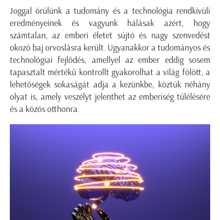
Joggal örülünk a tudomány és a technológia rendkívüli
eredményeinek és vagyunk hálásak azért, hogy
számtalan, az emberi életet sújtó és nagy szenvedést
okozó baj orvoslásra került. Ugyanakkor a tudományos és
technológiai fejlődés, amellyel az ember eddig sosem
tapasztalt mértékű kontrollt gyakorolhat a világ fölött, a
lehetőségek sokaságát adja a kezünkbe, köztük néhány
olyat is, amely veszélyt jelenthet az emberiség túlélésére
és a közös otthonra.