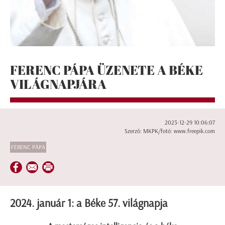
FERENC PÁPA ÜZENETE A BÉKE
VILÁGNAPJÁRA
2023-12-29 10:06:07
Szerző: MKPK/fotó: www.freepik.com
FERENC PÁPA
2024. január 1: a Béke 57. világnapja