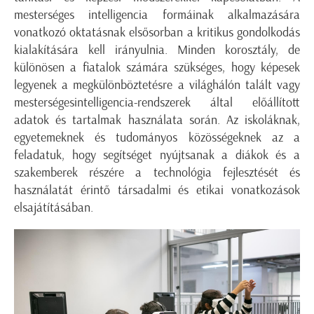
mesterséges intelligencia formáinak alkalmazására
vonatkozó oktatásnak elsősorban a kritikus gondolkodás
kialakítására kell irányulnia. Minden korosztály, de
különösen a fiatalok számára szükséges, hogy képesek
legyenek a megkülönböztetésre a világhálón talált vagy
mesterségesintelligencia-rendszerek által előállított
adatok és tartalmak használata során. Az iskoláknak,
egyetemeknek és tudományos közösségeknek az a
feladatuk, hogy segítséget nyújtsanak a diákok és a
szakemberek részére a technológia fejlesztését és
használatát érintő társadalmi és etikai vonatkozások
elsajátításában.