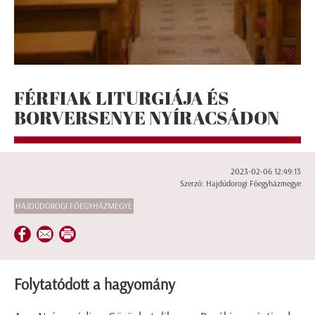
FÉRFIAK LITURGIÁJA ÉS
BORVERSENYE NYÍRACSÁDON
2023-02-06 12:49:13
Szerző: Hajdúdorogi Főegyházmegye
HAJDÚDOROGI FŐEGYHÁZMEGYE
Folytatódott a hagyomány