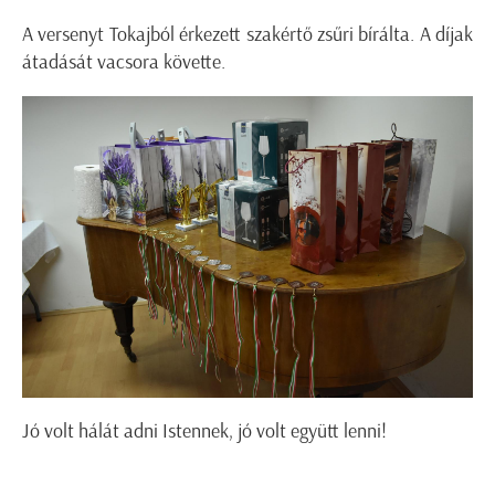
A versenyt Tokajból érkezett szakértő zsűri bírálta. A díjak
átadását vacsora követte.
Jó volt hálát adni Istennek, jó volt együtt lenni!