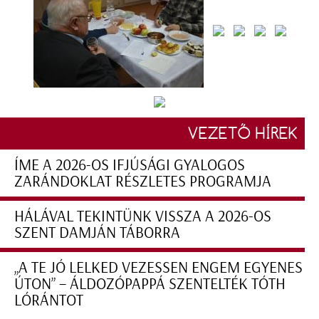
VEZETŐ HÍREK
ÍME A 2026-OS IFJÚSÁGI GYALOGOS
ZARÁNDOKLAT RÉSZLETES PROGRAMJA
HÁLÁVAL TEKINTÜNK VISSZA A 2026-OS
SZENT DAMJÁN TÁBORRA
„A TE JÓ LELKED VEZESSEN ENGEM EGYENES
ÚTON” – ÁLDOZÓPAPPÁ SZENTELTÉK TÓTH
LÓRÁNTOT