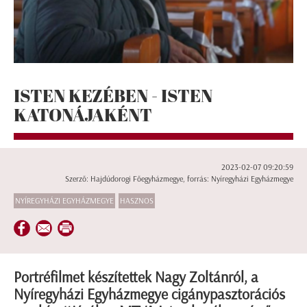
ISTEN KEZÉBEN - ISTEN
KATONÁJAKÉNT
2023-02-07 09:20:59
Szerző: Hajdúdorogi Főegyházmegye, forrás: Nyíregyházi Egyházmegye
NYÍREGYHÁZI EGYHÁZMEGYE
HASZNOS
Portréfilmet készítettek Nagy Zoltánról, a
Nyíregyházi Egyházmegye cigánypasztorációs