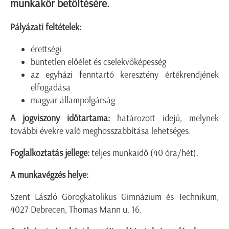
munkakör betöltésére.
Pályázati feltételek:
érettségi
büntetlen előélet és cselekvőképesség
az egyházi fenntartó keresztény értékrendjének
elfogadása
magyar állampolgárság
A jogviszony időtartama:
határozott idejű, melynek
további évekre való meghosszabbítása lehetséges.
Foglalkoztatás jellege:
teljes munkaidő (40 óra/hét).
A munkavégzés helye:
Szent László Görögkatolikus Gimnázium és Technikum,
4027 Debrecen, Thomas Mann u. 16.