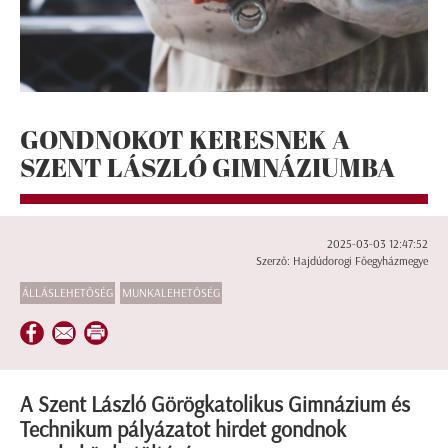
GONDNOKOT KERESNEK A
SZENT LÁSZLÓ GIMNÁZIUMBA
2025-03-03 12:47:52
Szerző: Hajdúdorogi Főegyházmegye
ÁLLÁSLEHETŐSÉG
MUNKALEHETŐSÉG
A Szent László Görögkatolikus Gimnázium és
Technikum pályázatot hirdet gondnok