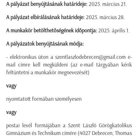
A pályázat benyújtásának határideje:
2025. március 21.
A pályázat elbírálásának határideje:
2025. március 28.
A munkakör betölthetőségének időpontja:
2025. április 1.
A pályázatok benyújtásának módja:
- elektronikus úton a szentlaszlodebrecen@gmail.com e-
mail címre kell megküldeni (az e-mail tárgyában kérik
feltüntetni a munkakör megnevezését)
vagy
nyomtatott formában személyesen
vagy
postai levél formájában a Szent László Görögkatolikus
Gimnázium és Technikum címére (4027 Debrecen, Thomas