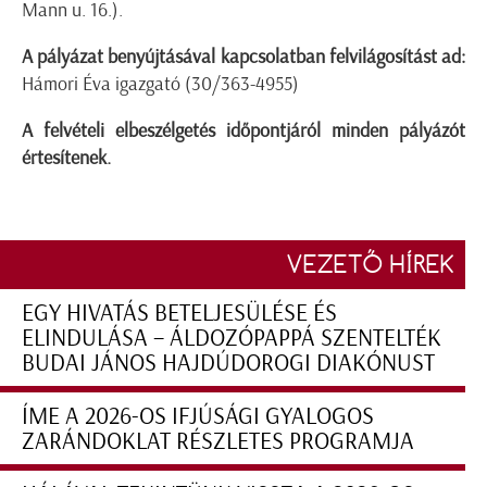
Mann u. 16.).
A pályázat benyújtásával kapcsolatban felvilágosítást ad:
Hámori Éva igazgató (30/363-4955)
A felvételi elbeszélgetés időpontjáról minden pályázót
értesítenek.
VEZETŐ HÍREK
EGY HIVATÁS BETELJESÜLÉSE ÉS
ELINDULÁSA – ÁLDOZÓPAPPÁ SZENTELTÉK
BUDAI JÁNOS HAJDÚDOROGI DIAKÓNUST
ÍME A 2026-OS IFJÚSÁGI GYALOGOS
ZARÁNDOKLAT RÉSZLETES PROGRAMJA