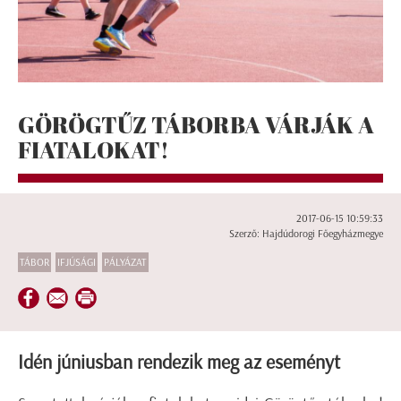
GÖRÖGTŰZ TÁBORBA VÁRJÁK A
FIATALOKAT!
2017-06-15 10:59:33
Szerző: Hajdúdorogi Főegyházmegye
TÁBOR
IFJÚSÁGI
PÁLYÁZAT
Idén júniusban rendezik meg az eseményt