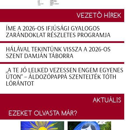
VEZETŐ HÍREK
ÍME A 2026-OS IFJÚSÁGI GYALOGOS
ZARÁNDOKLAT RÉSZLETES PROGRAMJA
HÁLÁVAL TEKINTÜNK VISSZA A 2026-OS
SZENT DAMJÁN TÁBORRA
„A TE JÓ LELKED VEZESSEN ENGEM EGYENES
ÚTON” – ÁLDOZÓPAPPÁ SZENTELTÉK TÓTH
LÓRÁNTOT
AKTUÁLIS
EZEKET OLVASTA MÁR?