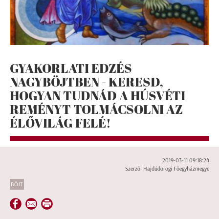
GYAKORLATI EDZÉS
NAGYBÖJTBEN - KERESD,
HOGYAN TUDNÁD A HÚSVÉTI
REMÉNYT TOLMÁCSOLNI AZ
ÉLŐVILÁG FELÉ!
2019-03-11 09:18:24
Szerző: Hajdúdorogi Főegyházmegye
BÖJT