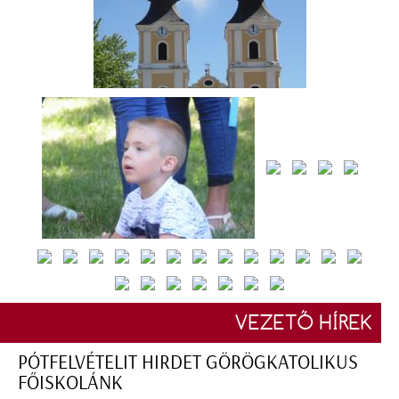
VEZETŐ HÍREK
PÓTFELVÉTELIT HIRDET GÖRÖGKATOLIKUS
FŐISKOLÁNK