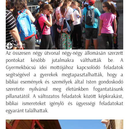
Az összesen négy útvonal négy-négy állomásán szerzett
pontokat később jutalmakra válthatták be. A
Gyermekbúcsú idei mottójához kapcsolódó feladatok
segítségével a gyerekek megtapasztalhatták, hogy a
bibliai események és személyek által Isten gondoskodó
szeretete nyilvánul meg életünkben fogantatásunk
pillanatától. A változatos feladatok között képkirakást,
bibliai ismereteket igénylő és ügyességi feladatokat
egyaránt találhattak.