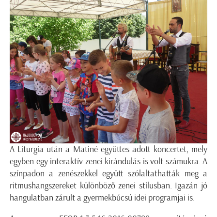
A Liturgia után a Matiné együttes adott koncertet, mely
egyben egy interaktív zenei kirándulás is volt számukra. A
színpadon a zenészekkel együtt szólaltathatták meg a
ritmushangszereket különböző zenei stílusban. Igazán jó
hangulatban zárult a gyermekbúcsú idei programjai is.