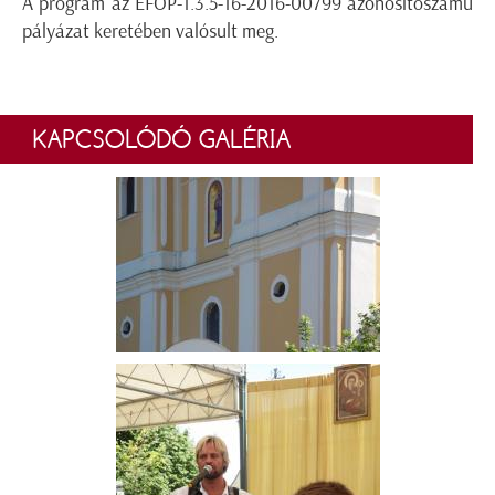
A program az EFOP-1.3.5-16-2016-00799 azonosítószámú
pályázat keretében valósult meg.
KAPCSOLÓDÓ GALÉRIA