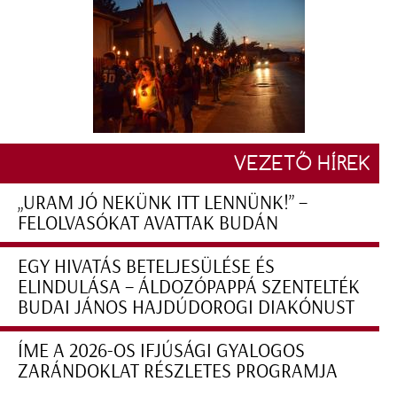
VEZETŐ HÍREK
„URAM JÓ NEKÜNK ITT LENNÜNK!” –
FELOLVASÓKAT AVATTAK BUDÁN
EGY HIVATÁS BETELJESÜLÉSE ÉS
ELINDULÁSA – ÁLDOZÓPAPPÁ SZENTELTÉK
BUDAI JÁNOS HAJDÚDOROGI DIAKÓNUST
ÍME A 2026-OS IFJÚSÁGI GYALOGOS
ZARÁNDOKLAT RÉSZLETES PROGRAMJA