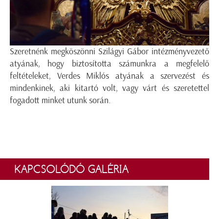
Szeretnénk megköszönni Szilágyi Gábor intézményvezető
atyának, hogy biztosította számunkra a megfelelő
feltételeket, Verdes Miklós atyának a szervezést és
mindenkinek, aki kitartó volt, vagy várt és szeretettel
fogadott minket utunk során.
KAPCSOLÓDÓ GALÉRIA