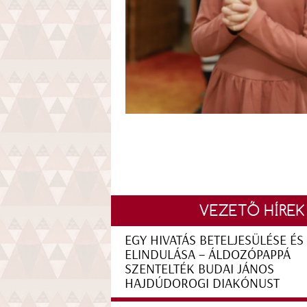
VEZETŐ HÍREK
EGY HIVATÁS BETELJESÜLÉSE ÉS
ELINDULÁSA – ÁLDOZÓPAPPÁ
SZENTELTÉK BUDAI JÁNOS
HAJDÚDOROGI DIAKÓNUST