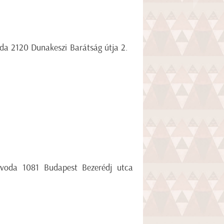
oda 2120 Dunakeszi Barátság útja 2.
 Óvoda 1081 Budapest Bezerédj utca