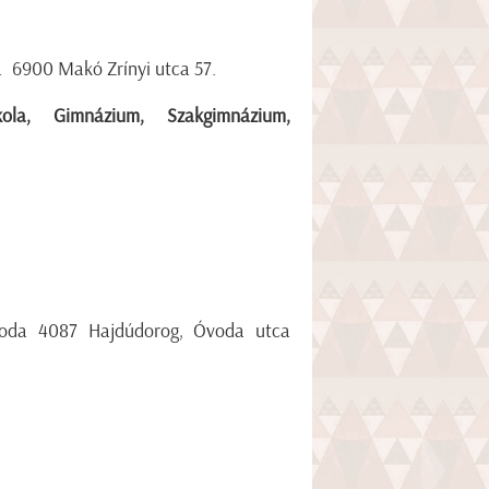
a 6900 Makó Zrínyi utca 57.
ola, Gimnázium, Szakgimnázium,
Óvoda 4087 Hajdúdorog, Óvoda utca