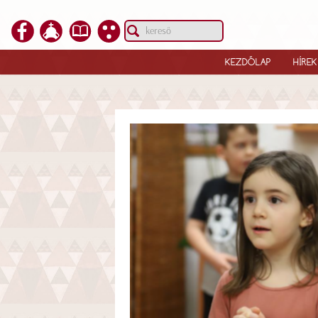
KEZDŐLAP
HÍREK