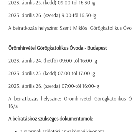
2023. április 25. (kedd) 09:00-tól 16:30-ig
2023. április 26. (szerda) 9:00-től 16:30-ig
A beiratkozás helyszíne: Szent Miklós Görögkatolikus Óv
Örömhírvétel Görögkatolikus Óvoda - Budapest
2023. április 24. (hétfő) 09:00-tól 16:00-ig
2023. április 25. (kedd) 07:00-tól 17:00-ig
2023. április 26. (szerda) 07:00-tól 16:00-ig
A beiratkozás helyszíne: Örömhírvétel Görögkatolikus
16/a
A beíratáshoz szükséges dokumentumok:
a gyermek születési anyakönyvi kivonata,