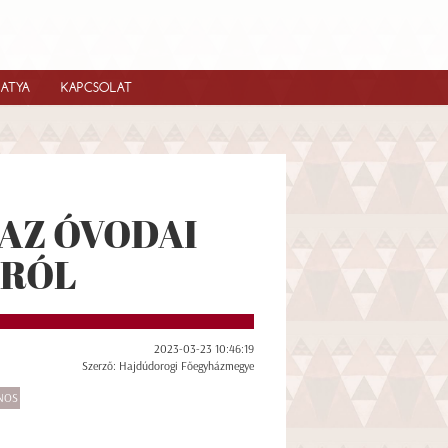
IATYA
KAPCSOLAT
AZ ÓVODAI
SRÓL
2023-03-23 10:46:19
Szerző: Hajdúdorogi Főegyházmegye
NOS