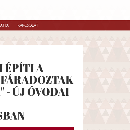
IATYA
KAPCSOLAT
 ÉPÍTI A
A FÁRADOZTAK
 - ÚJ ÓVODAI
SBAN