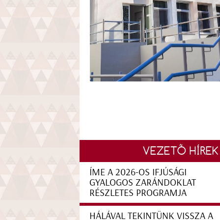
VEZETŐ HÍREK
ÍME A 2026-OS IFJÚSÁGI
GYALOGOS ZARÁNDOKLAT
RÉSZLETES PROGRAMJA
HÁLÁVAL TEKINTÜNK VISSZA A