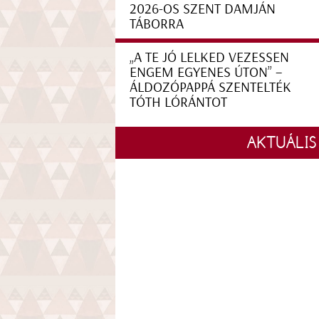
2026-OS SZENT DAMJÁN
TÁBORRA
„A TE JÓ LELKED VEZESSEN
ENGEM EGYENES ÚTON” –
ÁLDOZÓPAPPÁ SZENTELTÉK
TÓTH LÓRÁNTOT
AKTUÁLIS