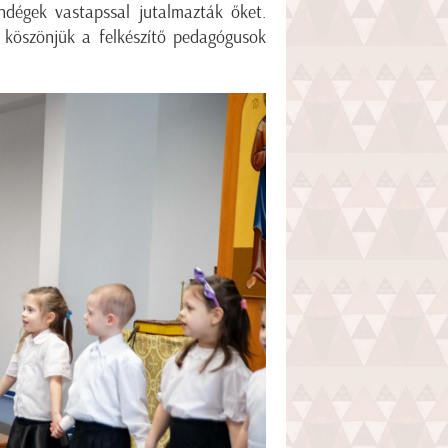
ndégek vastapssal jutalmazták őket.
 köszönjük a felkészítő pedagógusok