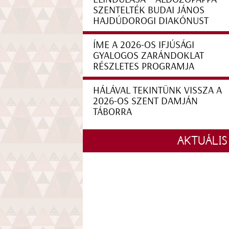
SZENTELTÉK BUDAI JÁNOS
HAJDÚDOROGI DIAKÓNUST
ÍME A 2026-OS IFJÚSÁGI
GYALOGOS ZARÁNDOKLAT
RÉSZLETES PROGRAMJA
HÁLÁVAL TEKINTÜNK VISSZA A
2026-OS SZENT DAMJÁN
TÁBORRA
AKTUÁLIS