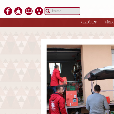
KEZDŐLAP
HÍREK