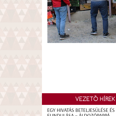
VEZETŐ HÍREK
EGY HIVATÁS BETELJESÜLÉSE ÉS
ELINDULÁSA – ÁLDOZÓPAPPÁ