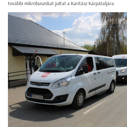
további mikrobuszokat juttat a Karitász Kárpátaljára.