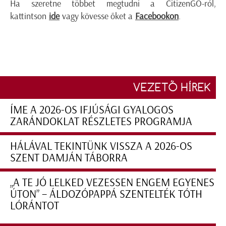
Ha szeretne többet megtudni a CitizenGO-ról,
kattintson
ide
vagy kövesse őket a
Facebookon
.
VEZETŐ HÍREK
ÍME A 2026-OS IFJÚSÁGI GYALOGOS
ZARÁNDOKLAT RÉSZLETES PROGRAMJA
HÁLÁVAL TEKINTÜNK VISSZA A 2026-OS
SZENT DAMJÁN TÁBORRA
„A TE JÓ LELKED VEZESSEN ENGEM EGYENES
ÚTON” – ÁLDOZÓPAPPÁ SZENTELTÉK TÓTH
LÓRÁNTOT