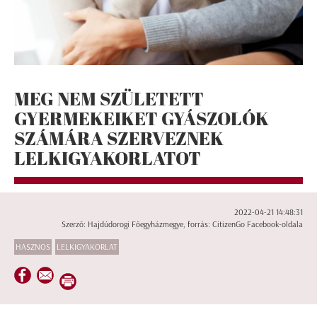
MEG NEM SZÜLETETT
GYERMEKEIKET GYÁSZOLÓK
SZÁMÁRA SZERVEZNEK
LELKIGYAKORLATOT
2022-04-21 14:48:31
Szerző: Hajdúdorogi Főegyházmegye, forrás: CitizenGo Facebook-oldala
HASZNOS
LELKIGYAKORLAT